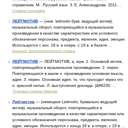
справочник. М.: Русский язык. З. Е. Александрова. 2011 …
Словарь синонимов
ЛЕЙТМОТИВ
— (нем. leitmotiv букв. ведущий мотив),
7
музыкальный оборот, повторяющийся в музыкальном
произведении в качестве характеристики или условного
обозначения персонажа, предмета, явления, идеи, эмоции.
Используется с кон. 18 в. в опере, с 19 в. в балете …
Большой Энциклопедический словарь
ЛЕЙТМОТИВ
— ЛЕЙТМОТИВ, а, муж. 1. Основной мотив,
8
повторяющийся в музыкальном произведении. 2. перен.
Повторяющаяся в каком н. произведении основная мысль,
идея. 3. перен. Основная идея, то, что проходит через что
н. красной нитью. Л. выступления доклада. |&#8230; …
Толковый словарь Ожегова
Лейтмотив
— (немецкое Leitmotiv, буквально ведущий
9
мотив), музыкальный оборот, повторяющийся в
музыкальном произведении в качестве характеристики или
условного обозначения персонажа, предмета, явления,
идеи, эмоции. Используется с конца 18 в. в опере, с 19 в …