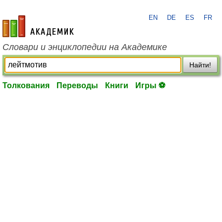
EN
DE
ES
FR
academic.ru
Словари и энциклопедии на Академике
Найти!
Толкования
Переводы
Книги
Игры ⚽